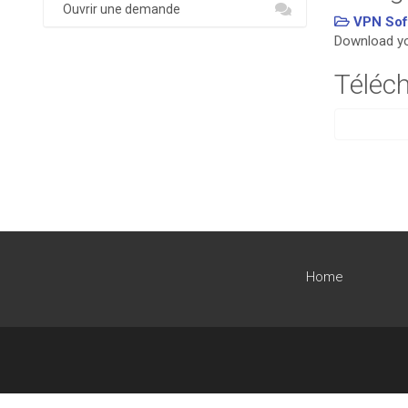
Ouvrir une demande
VPN Sof
Download y
Téléch
Home