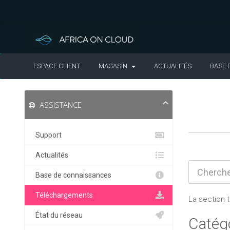
ESPACE CLIENT
MAGASIN
ACTUALITÉS
BASE 
ASSISTANCE
Support
Actualités
Base de connaissances
Téléchargements
La section 
État du réseau
Catég