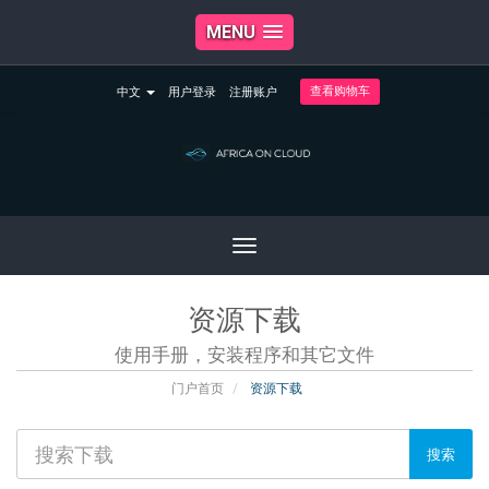
MENU
查看购物车
中文
用户登录
注册账户
Toggle
navigation
资源下载
使用手册，安装程序和其它文件
门户首页
资源下载