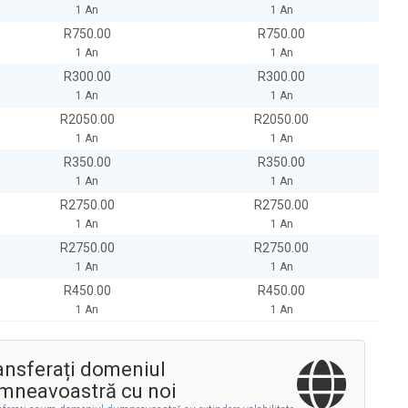
1 An
1 An
R750.00
R750.00
1 An
1 An
R300.00
R300.00
1 An
1 An
R2050.00
R2050.00
1 An
1 An
R350.00
R350.00
1 An
1 An
R2750.00
R2750.00
1 An
1 An
R2750.00
R2750.00
1 An
1 An
R450.00
R450.00
1 An
1 An
ansferați domeniul
mneavoastră cu noi