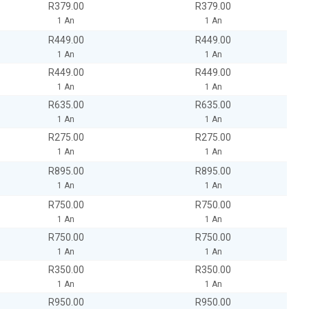
R379.00
R379.00
1 An
1 An
R449.00
R449.00
1 An
1 An
R449.00
R449.00
1 An
1 An
R635.00
R635.00
1 An
1 An
R275.00
R275.00
1 An
1 An
R895.00
R895.00
1 An
1 An
R750.00
R750.00
1 An
1 An
R750.00
R750.00
1 An
1 An
R350.00
R350.00
1 An
1 An
R950.00
R950.00