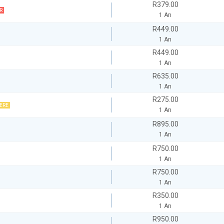
R379.00
R
1 An
R449.00
1 An
R449.00
1 An
R635.00
1 An
R275.00
ERE
1 An
R895.00
1 An
R750.00
1 An
R750.00
1 An
R350.00
1 An
R950.00