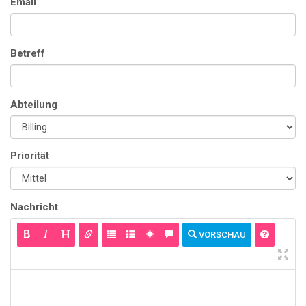
Email
Betreff
Abteilung
Priorität
Nachricht
VORSCHAU